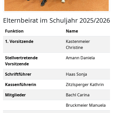
Elternbeirat im Schuljahr 2025/2026
Funktion
Name
1. Vorsitzende
Kastenmeier
Christine
Stellvertretende
Amann Daniela
Vorsitzende
Schriftführer
Haas Sonja
Kassenführerin
Zitzlsperger Kathrin
Mitglieder
Bachl Carina
Bruckmeier Manuela