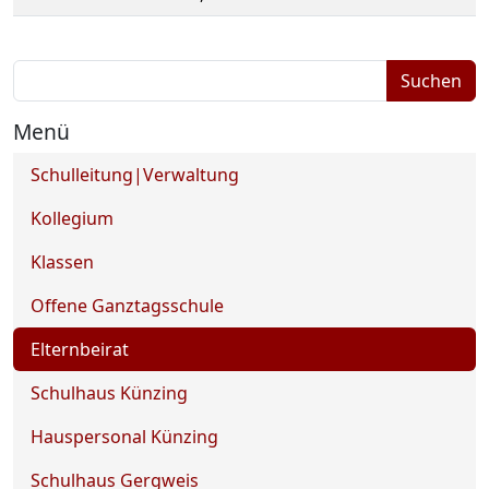
Suchbegriffe
Suchen
Menü
Navigation überspringen
Schulleitung|Verwaltung
Kollegium
Klassen
Offene Ganztagsschule
Elternbeirat
Schulhaus Künzing
Hauspersonal Künzing
Schulhaus Gergweis