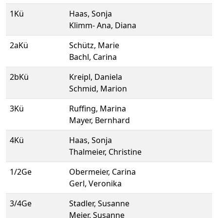
1Kü
Haas, Sonja
Klimm- Ana, Diana
2aKü
Schütz, Marie
Bachl, Carina
2bKü
Kreipl, Daniela
Schmid, Marion
3Kü
Ruffing, Marina
Mayer, Bernhard
4Kü
Haas, Sonja
Thalmeier, Christine
1/2Ge
Obermeier, Carina
Gerl, Veronika
3/4Ge
Stadler, Susanne
Meier, Susanne