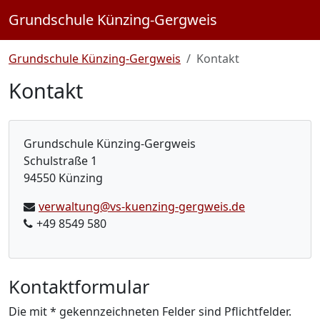
Grundschule Künzing-Gergweis
Grundschule Künzing-Gergweis
Kontakt
Kontakt
Grundschule Künzing-Gergweis
Schulstraße 1
94550 Künzing
verwaltung@vs-kuenzing-gergweis.de
+49 8549 580
Kontaktformular
Die mit
*
gekennzeichneten Felder sind Pflichtfelder.