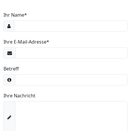
Pflichtfeld
Ihr Name
*
Pflichtfeld
Ihre E-Mail-Adresse
*
Betreff
Ihre Nachricht