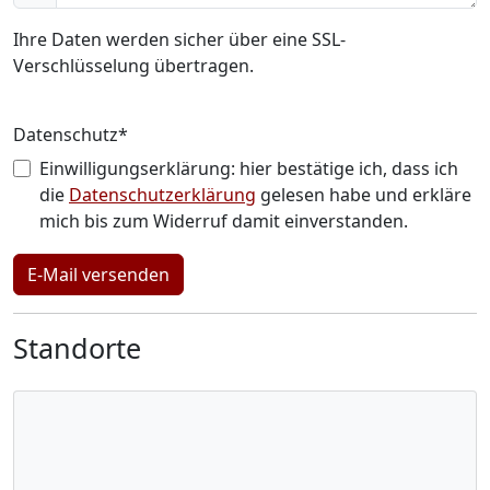
Ihre Daten werden sicher über eine SSL-
Verschlüsselung übertragen.
Pflichtfeld
Datenschutz
*
Einwilligungserklärung: hier bestätige ich, dass ich
die
Datenschutzerklärung
gelesen habe und erkläre
mich bis zum Widerruf damit einverstanden.
E-Mail versenden
Standorte