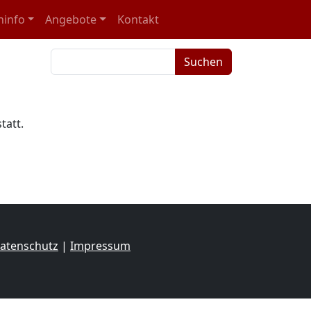
ninfo
Angebote
Kontakt
Suchbegriffe
Suchen
tatt.
atenschutz
|
Impressum