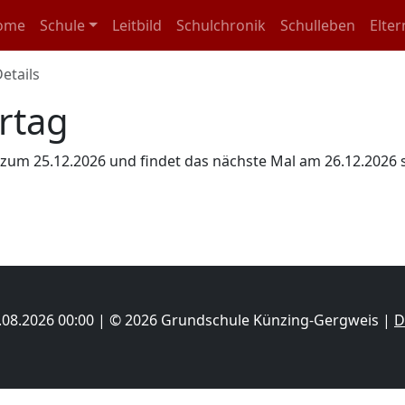
igation überspringen
ome
Schule
Leitbild
Schulchronik
Schulleben
Elter
Details
rtag
is zum 25.12.2026 und findet das nächste Mal am
26.12.2026
s
08.08.2026 00:00 | © 2026 Grundschule Künzing-Gergweis |
D