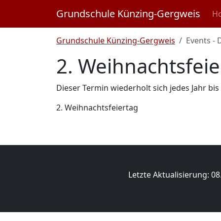
Nav
Grundschule Künzing-Gergweis
H
Grundschule Künzing-Gergweis
Events - 
2. Weihnachtsfeie
Dieser Termin wiederholt sich jedes Jahr b
2. Weihnachtsfeiertag
Letzte Aktualisierung: 