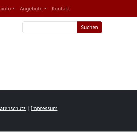
ninfo
Angebote
Kontakt
Suchbegriffe
Suchen
atenschutz
|
Impressum