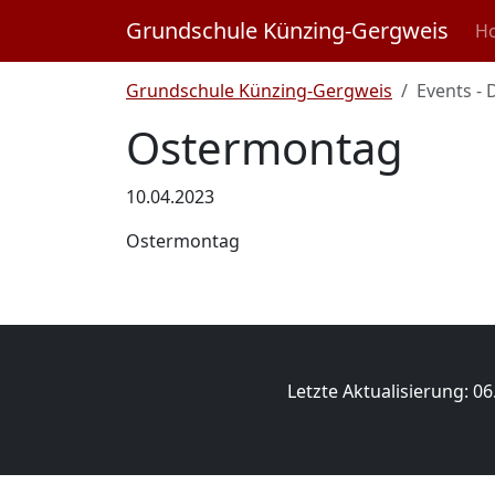
Nav
Grundschule Künzing-Gergweis
H
Grundschule Künzing-Gergweis
Events - 
Ostermontag
10.04.2023
Ostermontag
Letzte Aktualisierung: 