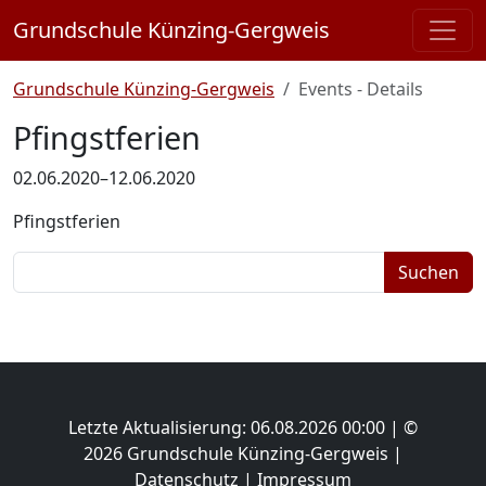
Grundschule Künzing-Gergweis
Grundschule Künzing-Gergweis
Events - Details
Pfingstferien
02.06.2020–12.06.2020
Pfingstferien
Suchbegriffe
Suchen
Letzte Aktualisierung: 06.08.2026 00:00 | ©
2026 Grundschule Künzing-Gergweis |
Datenschutz
|
Impressum