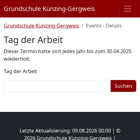
Grundschule Künzing-Gergweis
Grundschule Künzing-Gergweis
Events - Details
Tag der Arbeit
Dieser Termin hatte sich jedes Jahr bis zum 30.04.2025
wiederholt.
Tag der Arbeit
Suchbegriffe
Suchen
Letzte Aktualisierung: 09.08.2026 00:00 | ©
2026 Grundschule Künzing-Gergweis |