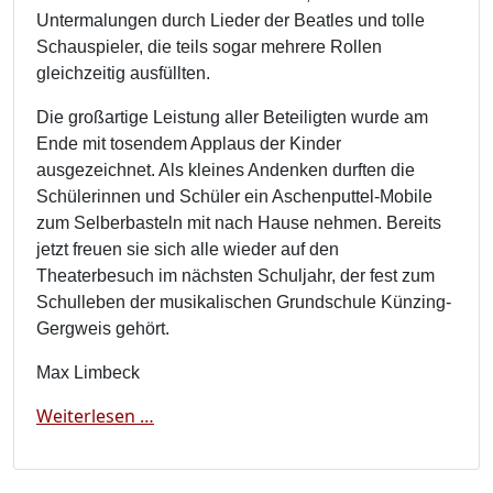
Untermalungen durch Lieder der Beatles und tolle
Schauspieler, die teils sogar mehrere Rollen
gleichzeitig ausfüllten.
Die großartige Leistung aller Beteiligten wurde am
Ende mit tosendem Applaus der Kinder
ausgezeichnet. Als kleines Andenken durften die
Schülerinnen und Schüler ein Aschenputtel-Mobile
zum Selberbasteln mit nach Hause nehmen. Bereits
jetzt freuen sie sich alle wieder auf den
Theaterbesuch im nächsten Schuljahr, der fest zum
Schulleben der musikalischen Grundschule Künzing-
Gergweis gehört.
Max Limbeck
Aschenputtel im Stadttheater Passau
Weiterlesen …