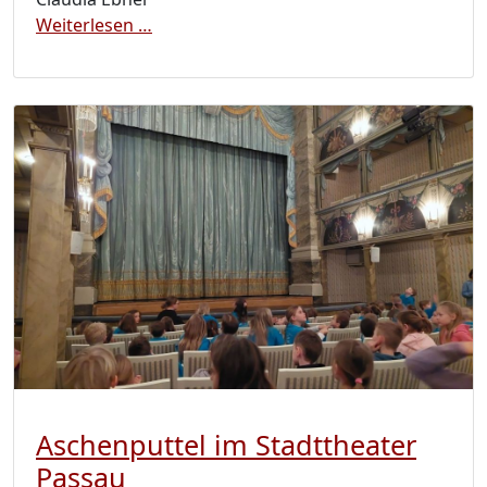
Instrumentenschau für die 3. und 4. Kla
Weiterlesen …
Aschenputtel im Stadttheater
Passau