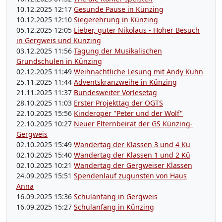
10.12.2025 12:17
Gesunde Pause in Künzing
10.12.2025 12:10
Siegerehrung in Künzing
05.12.2025 12:05
Lieber, guter Nikolaus - Hoher Besuch
in Gergweis und Künzing
03.12.2025 11:56
Tagung der Musikalischen
Grundschulen in Künzing
02.12.2025 11:49
Weihnachtliche Lesung mit Andy Kuhn
25.11.2025 11:44
Adventskranzweihe in Künzing
21.11.2025 11:37
Bundesweiter Vorlesetag
28.10.2025 11:03
Erster Projekttag der OGTS
22.10.2025 15:56
Kinderoper "Peter und der Wolf"
22.10.2025 10:27
Neuer Elternbeirat der GS Künzing-
Gergweis
02.10.2025 15:49
Wandertag der Klassen 3 und 4 Kü
02.10.2025 15:40
Wandertag der Klassen 1 und 2 Kü
02.10.2025 10:21
Wandertag der Gergweiser Klassen
24.09.2025 15:51
Spendenlauf zugunsten von Haus
Anna
16.09.2025 15:36
Schulanfang in Gergweis
16.09.2025 15:27
Schulanfang in Künzing